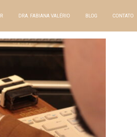
ER
DRA. FABIANA VALÉRIO
BLOG
CONTATO
e o Volume