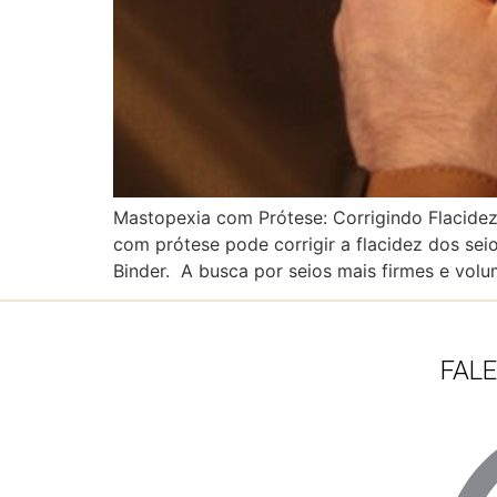
Mastopexia com Prótese: Corrigindo Flacid
com prótese pode corrigir a flacidez dos se
Binder. A busca por seios mais firmes e vol
FAL