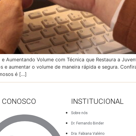
ez e Aumentando Volume com Técnica que Restaura a Juve
ios e aumentar o volume de maneira rápida e segura. Confi
umosos é […]
E CONOSCO
INSTITUCIONAL
Sobre nós
Dr. Fernando Binder
Dra. Fabiana Valério