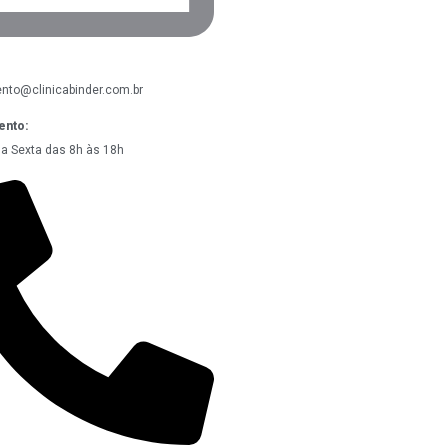
nto@clinicabinder.com.br
ento:
a Sexta das 8h às 18h