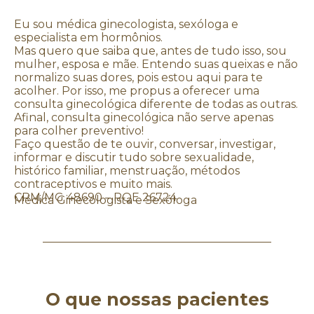
Eu sou médica ginecologista, sexóloga e
especialista em hormônios.
Mas quero que saiba que, antes de tudo isso, sou
mulher, esposa e mãe. Entendo suas queixas e não
normalizo suas dores, pois estou aqui para te
acolher. Por isso, me propus a oferecer uma
consulta ginecológica diferente de todas as outras.
Afinal, consulta ginecológica não serve apenas
para colher preventivo!
Faço questão de te ouvir, conversar, investigar,
informar e discutir tudo sobre sexualidade,
histórico familiar, menstruação, métodos
contraceptivos e muito mais.
CRM/MG 48690 – RQE 26724
Médica Ginecologista e Sexóloga
O que nossas pacientes