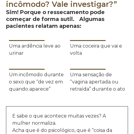
incômodo? Vale investigar?”
Sim! Porque o ressecamento pode
começar de forma sutil. Algumas
pacientes relatam apenas:
Uma ardência leve ao
Uma coceira que vai e
urinar
volta
Um incômodo durante
Uma sensação de
o sexo que “de vez em
“vagina apertada ou
quando aparece”
retraída” durante o ato
E sabe o que acontece muitas vezes? A
mulher normaliza.
Acha que é do psicológico, que é “coisa da