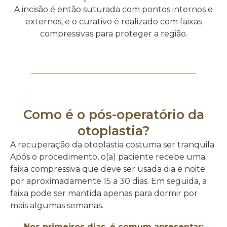
A incisão é então suturada com pontos internos e
externos, e o curativo é realizado com faixas
compressivas para proteger a região.
Como é o pós-operatório da
otoplastia?
A recuperação da otoplastia costuma ser tranquila.
Após o procedimento, o(a) paciente recebe uma
faixa compressiva que deve ser usada dia e noite
por aproximadamente 15 a 30 dias. Em seguida, a
faixa pode ser mantida apenas para dormir por
mais algumas semanas.
Nos primeiros dias, é comum apresentar: