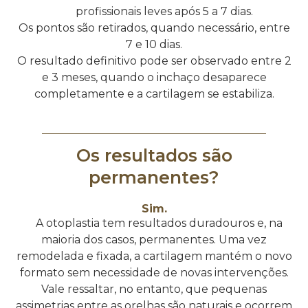
profissionais leves após 5 a 7 dias.
Os pontos são retirados, quando necessário, entre
7 e 10 dias.
O resultado definitivo pode ser observado entre 2
e 3 meses, quando o inchaço desaparece
completamente e a cartilagem se estabiliza.
Os resultados são
permanentes?
Sim.
A otoplastia tem resultados duradouros e, na
maioria dos casos, permanentes. Uma vez
remodelada e fixada, a cartilagem mantém o novo
formato sem necessidade de novas intervenções.
Vale ressaltar, no entanto, que pequenas
assimetrias entre as orelhas são naturais e ocorrem