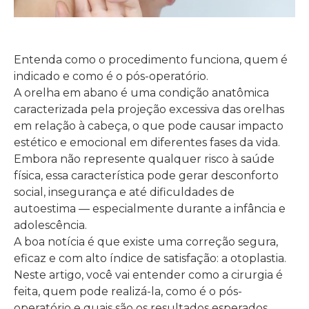
Entenda como o procedimento funciona, quem é
indicado e como é o pós-operatório.
A orelha em abano é uma condição anatômica
caracterizada pela projeção excessiva das orelhas
em relação à cabeça, o que pode causar impacto
estético e emocional em diferentes fases da vida.
Embora não represente qualquer risco à saúde
física, essa característica pode gerar desconforto
social, insegurança e até dificuldades de
autoestima — especialmente durante a infância e
adolescência.
A boa notícia é que existe uma correção segura,
eficaz e com alto índice de satisfação: a otoplastia.
Neste artigo, você vai entender como a cirurgia é
feita, quem pode realizá-la, como é o pós-
operatório e quais são os resultados esperados.