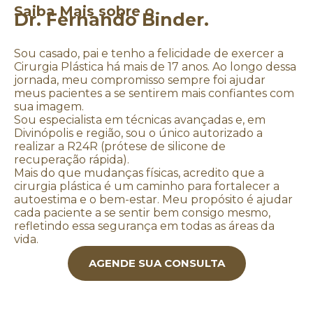
Saiba Mais sobre o
Dr. Fernando Binder.
Sou casado, pai e tenho a felicidade de exercer a
Cirurgia Plástica há mais de 17 anos. Ao longo dessa
jornada, meu compromisso sempre foi ajudar
meus pacientes a se sentirem mais confiantes com
sua imagem.
Sou especialista em técnicas avançadas e, em
Divinópolis e região, sou o único autorizado a
realizar a R24R (prótese de silicone de
recuperação rápida).
Mais do que mudanças físicas, acredito que a
cirurgia plástica é um caminho para fortalecer a
autoestima e o bem-estar. Meu propósito é ajudar
cada paciente a se sentir bem consigo mesmo,
refletindo essa segurança em todas as áreas da
vida.
AGENDE SUA CONSULTA