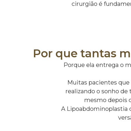
cirurgião é fundamen
Por que tantas m
Porque ela entrega o m
Muitas pacientes que 
realizando o sonho de 
mesmo depois de 
A Lipoabdominoplastia d
vers