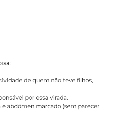
coisa:
ividade de quem não teve filhos,
onsável por essa virada.
ina e abdômen marcado (sem parecer