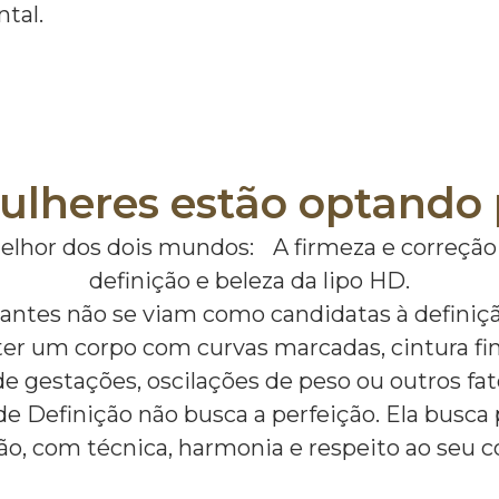
tal.
ulheres estão optando p
elhor dos dois mundos: A firmeza e correção
definição e beleza da lipo HD.
antes não se viam como candidatas à definiçã
ter um corpo com curvas marcadas, cintura fi
gestações, oscilações de peso ou outros fato
e Definição não busca a perfeição. Ela busca 
ão, com técnica, harmonia e respeito ao seu c