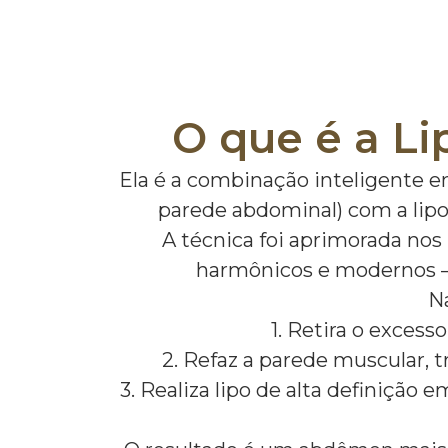
O que é a L
Ela é a combinação inteligente en
parede abdominal) com a lipoa
A técnica foi aprimorada nos
harmônicos e modernos — 
Na
1. Retira o excess
2. Refaz a parede muscular,
3. Realiza lipo de alta definição 