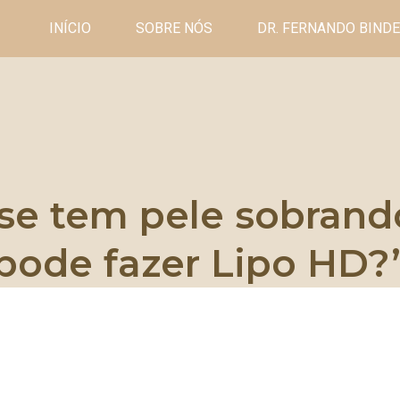
INÍCIO
SOBRE NÓS
DR. FERNANDO BIND
se tem pele sobrand
pode fazer Lipo HD?