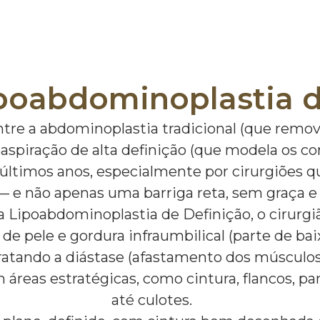
ipoabdominoplastia d
tre a abdominoplastia tradicional (que remov
spiração de alta definição (que modela os co
 últimos anos, especialmente por cirurgiões
e não apenas uma barriga reta, sem graça e 
 Lipoabdominoplastia de Definição, o cirurgi
o de pele e gordura infraumbilical (parte de
 tratando a diástase (afastamento dos múscu
em áreas estratégicas, como cintura, flancos, 
até culotes.