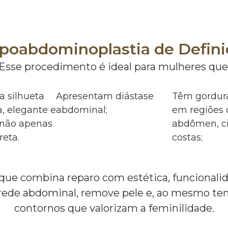
poabdominoplastia de Defini
Esse procedimento é ideal para mulheres que
 silhueta
Apresentam diástase
Têm gordura
a, elegante e
abdominal;
em regiões
 não apenas
abdômen, ci
reta.
costas;
 que combina reparo com estética, funcionali
arede abdominal, remove pele e, ao mesmo te
contornos que valorizam a feminilidade.