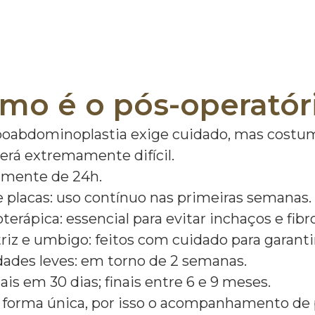
mo é o pós-operatór
poabdominoplastia exige cuidado, mas costu
rá extremamente difícil.
ralmente de 24h.
 e placas: uso contínuo nas primeiras semana
ioterápica: essencial para evitar inchaços e fi
triz e umbigo: feitos com cuidado para garant
idades leves: em torno de 2 semanas.
ais em 30 dias; finais entre 6 e 9 meses.
 forma única, por isso o acompanhamento de