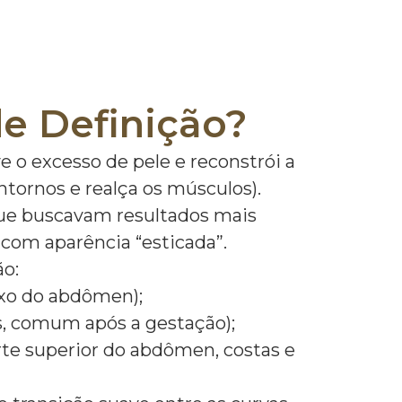
e Definição?
e o excesso de pele e reconstrói a
ntornos e realça os músculos).
 que buscavam resultados mais
com aparência “esticada”.
ão:
 baixo do abdômen);
los, comum após a gestação);
parte superior do abdômen, costas e