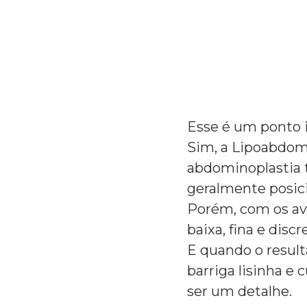
Esse é um ponto i
Sim, a Lipoabdomi
abdominoplastia t
geralmente posici
Porém, com os ava
baixa, fina e dis
E quando o result
barriga lisinha e 
ser um detalhe.