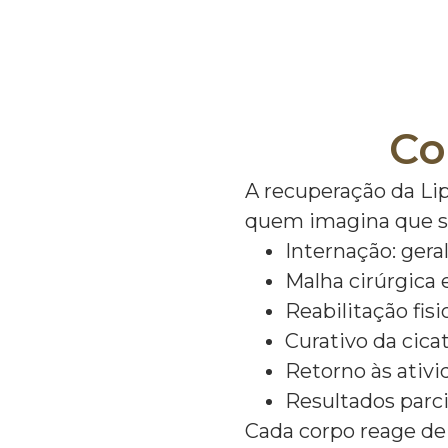
Co
A recuperação da Li
quem imagina que se
Internação: ge
Malha cirúrgica
Reabilitação fis
Curativo da cica
Retorno às ativ
Resultados parci
Cada corpo reage de