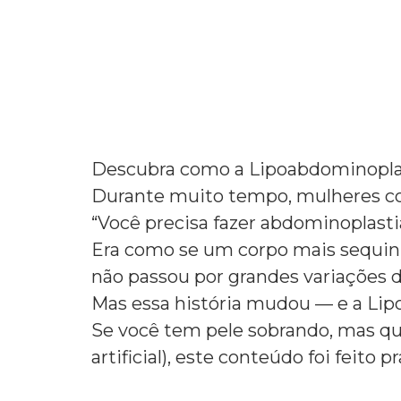
Descubra como a Lipoabdominoplas
Durante muito tempo, mulheres c
“Você precisa fazer abdominoplastia
Era como se um corpo mais sequinho
não passou por grandes variações 
Mas essa história mudou — e a Lipo
Se você tem pele sobrando, mas qu
artificial), este conteúdo foi feito p