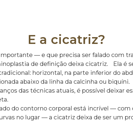
E a cicatriz?
mportante — e que precisa ser falado com tr
noplastia de definição deixa cicatriz. Ela é 
radicional: horizontal, na parte inferior do a
onada abaixo da linha da calcinha ou biquíni.
nços das técnicas atuais, é possível deixar es
creta.
ado do contorno corporal está incrível — com
curvas no lugar — a cicatriz deixa de ser um p