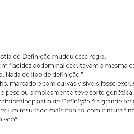
tia de Definição mudou essa regra.
om flacidez abdominal escutavam a mesma 
. Nada de lipo de definição.”
, marcado e com curvas visíveis fosse exclus
de peso ou simplesmente teve sorte genética.
abdominoplastia de Definição é a grande resp
er um resultado mais bonito, com cintura f
ra você.