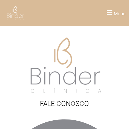
depoimentos 3
Menu
FALE CONOSCO